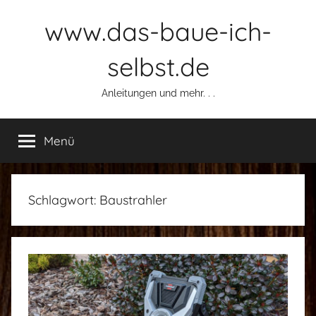
Zum
www.das-baue-ich-
Inhalt
springen
selbst.de
Anleitungen und mehr. . .
Menü
Schlagwort:
Baustrahler