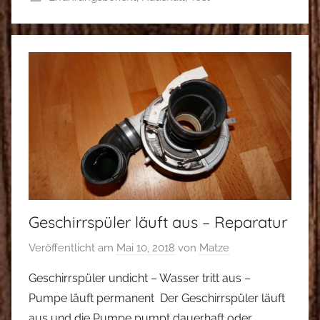
Geschirrspüler läuft aus – Reparatur
Veröffentlicht am
Mai 10, 2018
von
Matze
Geschirrspüler undicht – Wasser tritt aus –
Pumpe läuft permanent Der Geschirrspüler läuft
aus und die Pumpe pumpt dauerhaft oder