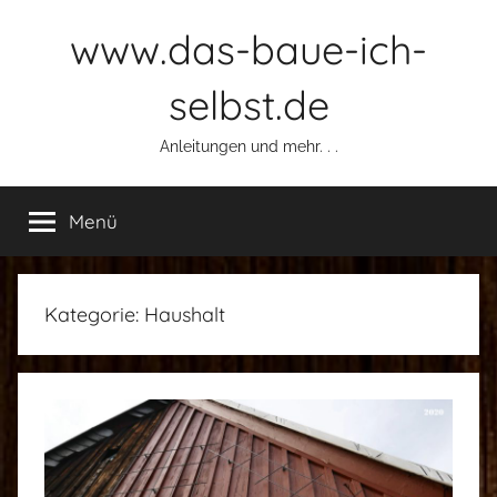
Zum
www.das-baue-ich-
Inhalt
springen
selbst.de
Anleitungen und mehr. . .
Menü
Kategorie:
Haushalt