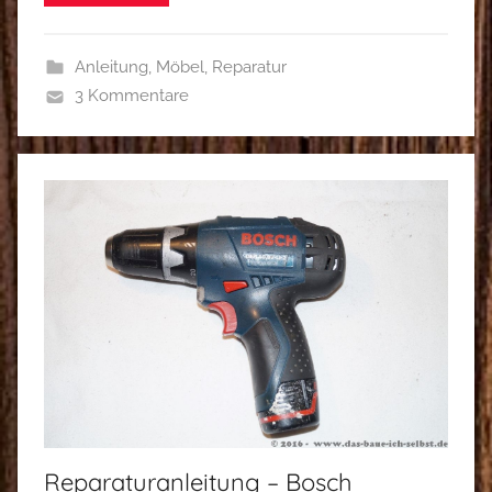
Anleitung
,
Möbel
,
Reparatur
3 Kommentare
Reparaturanleitung – Bosch