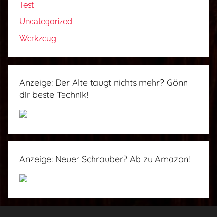
Test
Uncategorized
Werkzeug
Anzeige: Der Alte taugt nichts mehr? Gönn
dir beste Technik!
Anzeige: Neuer Schrauber? Ab zu Amazon!