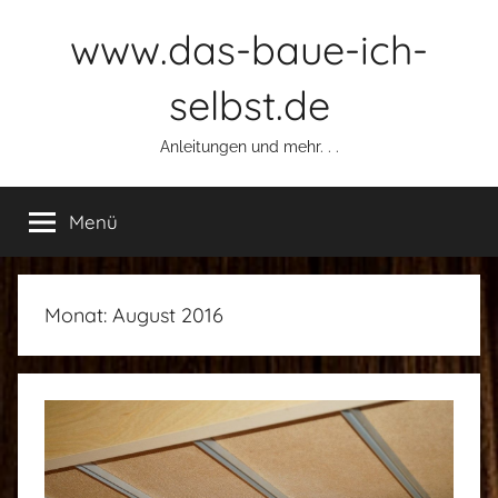
Zum
www.das-baue-ich-
Inhalt
springen
selbst.de
Anleitungen und mehr. . .
Menü
Monat:
August 2016