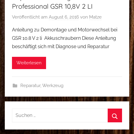
Professional GSR 10,8V 2 LI
Veröffentlicht am
August 6, 2016
von
Matze
Anleitung zu Demontage und Motorwechsel bei
GSR 10.8 V 2 li Akkuschraubern Diese Anleitung
beschäftigt sich mit Diagnose und Reparatur
Weiterlesen
Reparatur
,
Werkzeug
Suchen
nach:
Suchen