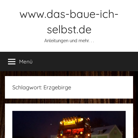
Zum
www.das-baue-ich-
Inhalt
springen
selbst.de
Anleitungen und mehr. . .
Menü
Schlagwort:
Erzgebirge