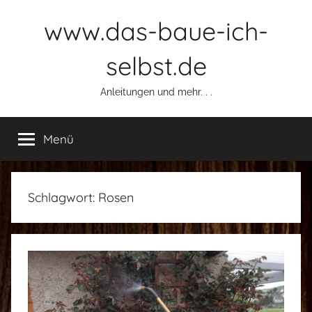
Zum
www.das-baue-ich-
Inhalt
springen
selbst.de
Anleitungen und mehr. . .
Menü
Schlagwort:
Rosen