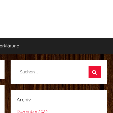
erklärung
Suchen
nach:
Suchen
Archiv
Dezember 2022