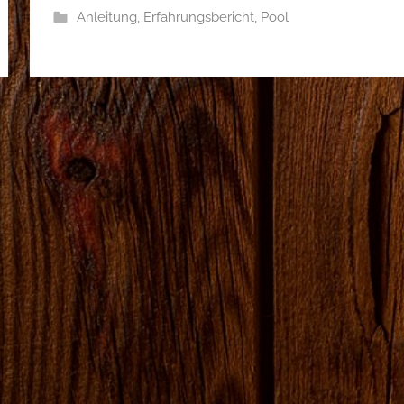
Anleitung
,
Erfahrungsbericht
,
Pool