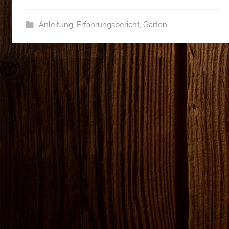
Anleitung
,
Erfahrungsbericht
,
Garten