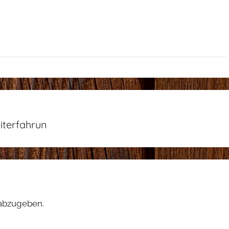
iterfahrun
abzugeben.