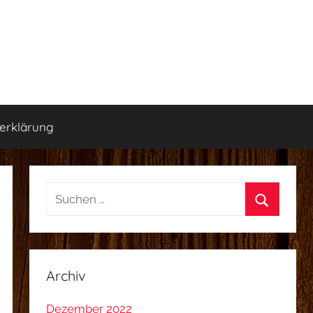
erklärung
Suchen
nach:
Suchen
Archiv
Dezember 2022