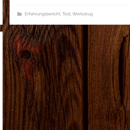
Erfahrungsbericht
,
Test
,
Werkzeug