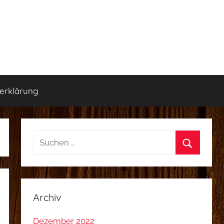
erklärung
Suchen
nach:
Suchen
Archiv
Dezember 2022