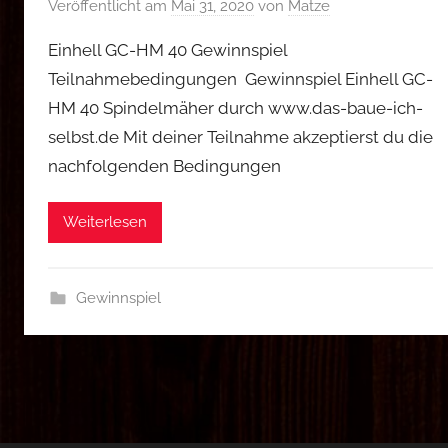
Veröffentlicht am
Mai 31, 2020
von
Matze
Einhell GC-HM 40 Gewinnspiel
Teilnahmebedingungen Gewinnspiel Einhell GC-
HM 40 Spindelmäher durch www.das-baue-ich-
selbst.de Mit deiner Teilnahme akzeptierst du die
nachfolgenden Bedingungen
Weiterlesen
Gewinnspiel