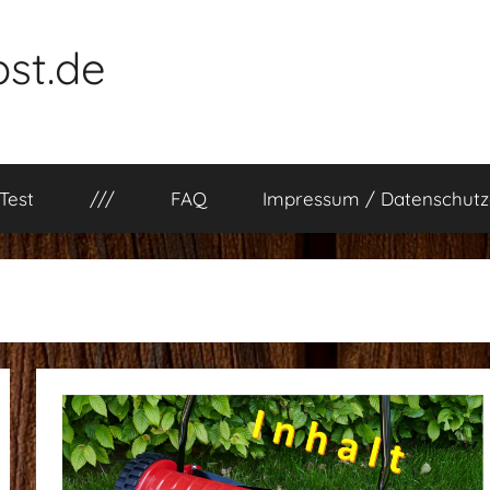
st.de
Test
///
FAQ
Impressum / Datenschutz