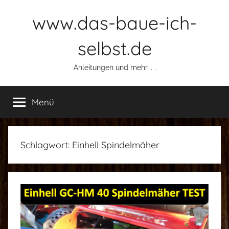
Zum
www.das-baue-ich-
Inhalt
springen
selbst.de
Anleitungen und mehr. . .
Menü
Schlagwort:
Einhell Spindelmäher