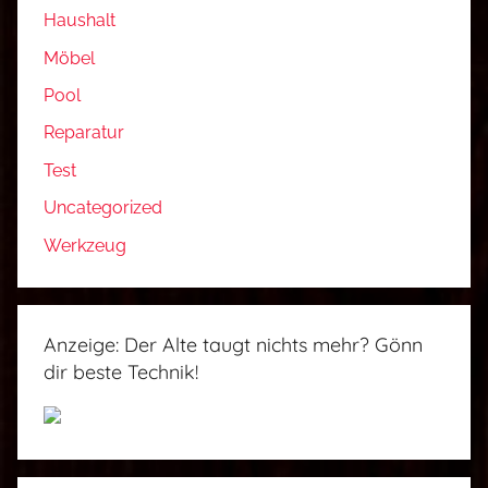
Haushalt
Möbel
Pool
Reparatur
Test
Uncategorized
Werkzeug
Anzeige: Der Alte taugt nichts mehr? Gönn
dir beste Technik!