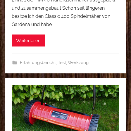
und zusammengebaut Schon seit längeren
besitze ich den Classic 400 Spindelmäher von
Gardena und habe
Weiterlesen
Erfahrungsbericht
,
Test
,
Werkzeug