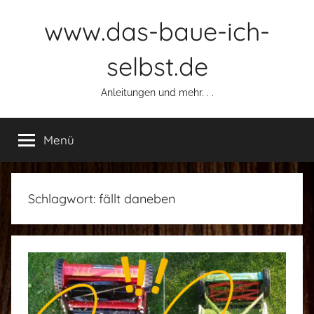
Zum
www.das-baue-ich-
Inhalt
springen
selbst.de
Anleitungen und mehr. . .
Menü
Schlagwort:
fällt daneben