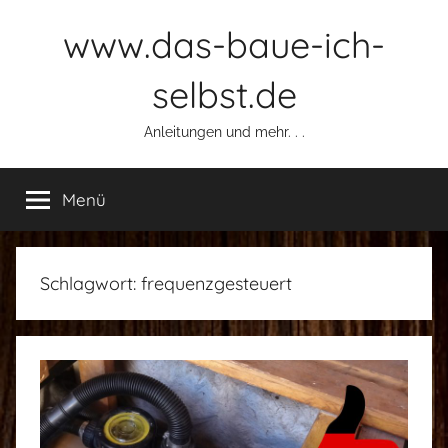
Zum
www.das-baue-ich-
Inhalt
springen
selbst.de
Anleitungen und mehr. . .
Menü
Schlagwort:
frequenzgesteuert