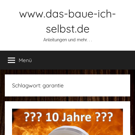
Zum
www.das-baue-ich-
Inhalt
springen
selbst.de
Anleitungen und mehr. . .
Menü
Schlagwort:
garantie