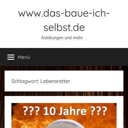
Zum
www.das-baue-ich-
Inhalt
springen
selbst.de
Anleitungen und mehr. . .
Menü
Schlagwort:
Lebensretter