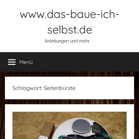
Zum
www.das-baue-ich-
Inhalt
springen
selbst.de
Anleitungen und mehr. . .
Menü
Schlagwort:
Seitenbürste