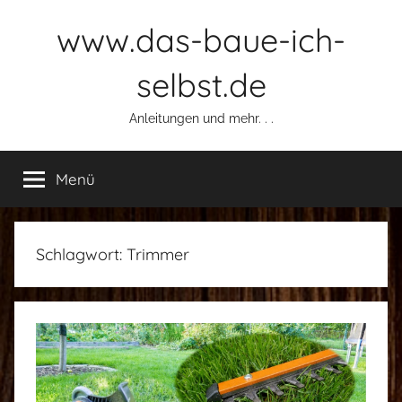
Zum
www.das-baue-ich-
Inhalt
springen
selbst.de
Anleitungen und mehr. . .
Menü
Schlagwort:
Trimmer