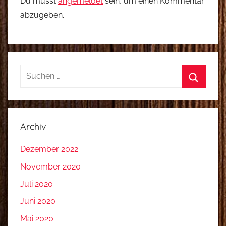
Du musst
angemeldet
sein, um einen Kommentar
abzugeben.
Suchen
nach:
Suchen
Archiv
Dezember 2022
November 2020
Juli 2020
Juni 2020
Mai 2020