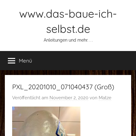
Zum
www.das-baue-ich-
Inhalt
springen
selbst.de
Anleitungen und mehr. . .
Menü
PXL_20201010_071040437 (Groß)
Veröffentlicht am
November 2, 2020
von
Matze