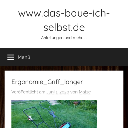
Zum
www.das-baue-ich-
Inhalt
springen
selbst.de
Anleitungen und mehr. . .
Menü
Ergonomie_Griff_länger
Veröffentlicht am
Juni 1, 2020
von
Matze