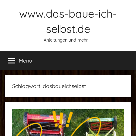
Zum
www.das-baue-ich-
Inhalt
springen
selbst.de
Anleitungen und mehr. . .
Menü
Schlagwort:
dasbaueichselbst