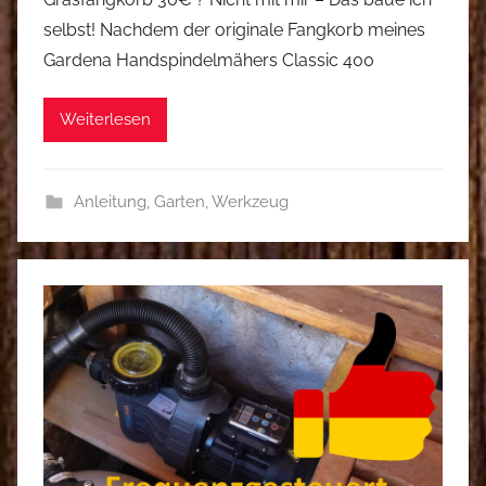
selbst! Nachdem der originale Fangkorb meines
Gardena Handspindelmähers Classic 400
Weiterlesen
Anleitung
,
Garten
,
Werkzeug