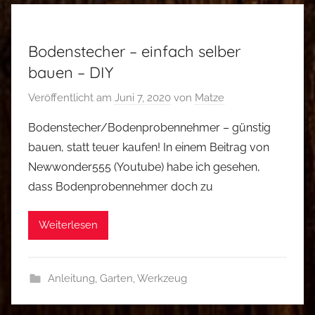
Bodenstecher – einfach selber
bauen – DIY
Veröffentlicht am
Juni 7, 2020
von
Matze
Bodenstecher/Bodenprobennehmer – günstig
bauen, statt teuer kaufen! In einem Beitrag von
Newwonder555 (Youtube) habe ich gesehen,
dass Bodenprobennehmer doch zu
Weiterlesen
Anleitung
,
Garten
,
Werkzeug