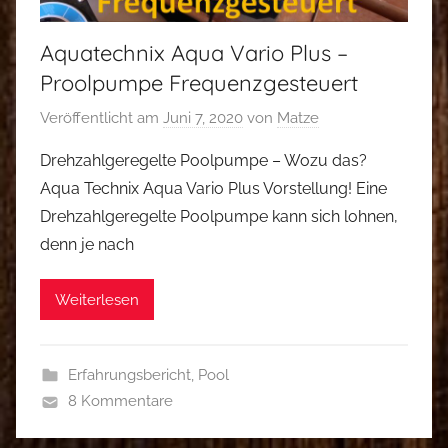
Aquatechnix Aqua Vario Plus –
Proolpumpe Frequenzgesteuert
Veröffentlicht am
Juni 7, 2020
von
Matze
Drehzahlgeregelte Poolpumpe – Wozu das?
Aqua Technix Aqua Vario Plus Vorstellung! Eine
Drehzahlgeregelte Poolpumpe kann sich lohnen,
denn je nach
Weiterlesen
Erfahrungsbericht
,
Pool
8 Kommentare