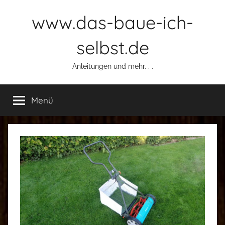
Zum
www.das-baue-ich-
Inhalt
springen
selbst.de
Anleitungen und mehr. . .
Menü