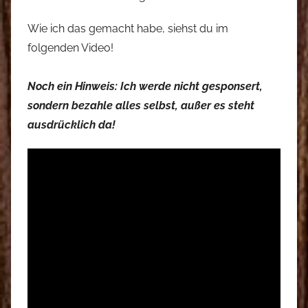
Wie ich das gemacht habe, siehst du im
folgenden Video!
Noch ein Hinweis: Ich werde nicht gesponsert,
sondern bezahle alles selbst, außer es steht
ausdrücklich da!