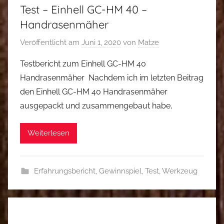
Test – Einhell GC-HM 40 –
Handrasenmäher
Veröffentlicht am
Juni 1, 2020
von
Matze
Testbericht zum Einhell GC-HM 40
Handrasenmäher Nachdem ich im letzten Beitrag
den Einhell GC-HM 40 Handrasenmäher
ausgepackt und zusammengebaut habe,
Weiterlesen
Erfahrungsbericht
,
Gewinnspiel
,
Test
,
Werkzeug