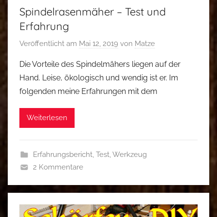
Spindelrasenmäher – Test und
Erfahrung
Veröffentlicht am
Mai 12, 2019
von
Matze
Die Vorteile des Spindelmähers liegen auf der
Hand. Leise, ökologisch und wendig ist er. Im
folgenden meine Erfahrungen mit dem
Weiterlesen
Erfahrungsbericht
,
Test
,
Werkzeug
2 Kommentare