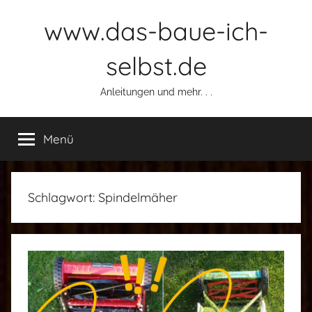
Zum
www.das-baue-ich-
Inhalt
springen
selbst.de
Anleitungen und mehr. . .
Menü
Schlagwort:
Spindelmäher