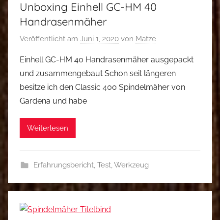
Unboxing Einhell GC-HM 40
Handrasenmäher
Veröffentlicht am
Juni 1, 2020
von
Matze
Einhell GC-HM 40 Handrasenmäher ausgepackt
und zusammengebaut Schon seit längeren
besitze ich den Classic 400 Spindelmäher von
Gardena und habe
Weiterlesen
Erfahrungsbericht
,
Test
,
Werkzeug