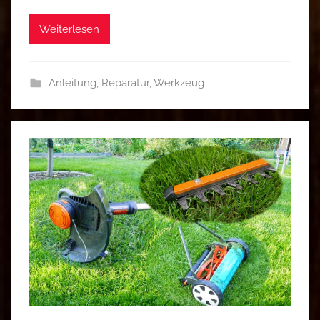
Weiterlesen
Anleitung
,
Reparatur
,
Werkzeug