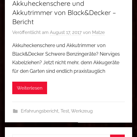
Akkuheckenschere und
Akkutrimmer von Black&Decker –
Bericht
Veröffentlicht am
August 17, 2017
von
Matze
Akkuheckenschere und Akkutrimmer von
Black&Decker Schwere Benzingeräte? Nerviges
Kabelziehen? Jetzt nicht mehr, denn Akkugeräte
für den Garten sind endlich praxistauglich
Weiterlesen
Erfahrungsbericht
,
Test
,
Werkzeug